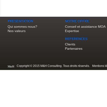
PRESENTATION
NOTRE OFFRE
Qui sommes-nous?
Conseil et assistance MOA
Nos valeurs
Expertise
REFERENCES
Clients
Partenaires
Copyright © 2015 M&H Consulting. Tous droits réservés.
Mentions l